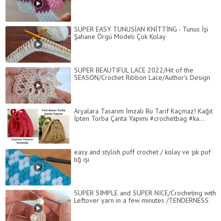
SUPER EASY TUNUSİAN KNİTTİNG - Tunus İşi
Şahane Örgü Modeli Çok Kolay
SUPER BEAUTIFUL LACE 2022/Hit of the
SEASON/Crochet Ribbon Lace/Author's Design
Aryalara Tasarım İmzalı Bu Tarif Kaçmaz! Kağıt
İpten Torba Çanta Yapımı #crochetbag #ka...
easy and stylish puff crochet / kolay ve şık puf
tığ işi
SUPER SIMPLE and SUPER NICE/Crocheting with
Leftover yarn in a few minutes /TENDERNESS