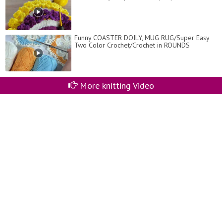
Funny COASTER DOILY, MUG RUG/Super Easy
Two Color Crochet/Crochet in ROUNDS
More knitting Video