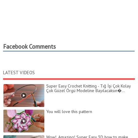
Facebook Comments
LATEST VIDEOS
Super Easy Crochet Knitting - Tığ İşi Çok Kolay
Çok Güzel Örgü Modeline Bayılacaksın�...
You will love this pattern
Wow!. Amazing! Super Easy 3D how to make