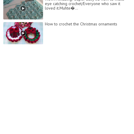
eye catching crochet/Everyone who saw it
loved it.Muhte�...
How to crochet the Christmas ornaments