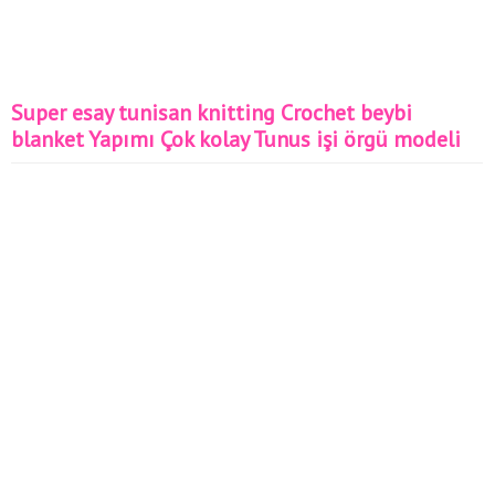
Super esay tunisan knitting Crochet beybi
blanket Yapımı Çok kolay Tunus işi örgü modeli