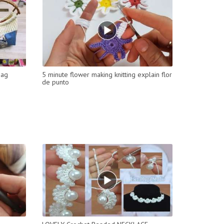
Bag
5 minute flower making knitting explain flor
de punto