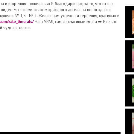
а и искренние пожелания) Я благодарю вас, за то, что от вас
м видео мы с вами свяжем красивого ангела на новогоднюю
и крючок № 1,5 - № 2. Желаю вам успехов и терпения, красивых и
.com/kate_theurals/
Наш УРАЛ, самые красивые места ➡️ Всё, что
й чудес и сказок