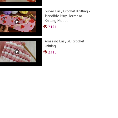
Super Easy Crochet Knitting -
Inredible Muy Hermoso
Knitting Model
2121
Amazing Easy 3D crochet
knitting -
2310