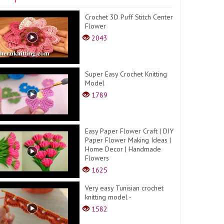
Crochet 3D Puff Stitch Center
Flower
2043
Super Easy Crochet Knitting
Model
1789
Easy Paper Flower Craft | DIY
Paper Flower Making Ideas |
Home Decor | Handmade
Flowers
1625
Very easy Tunisian crochet
knitting model -
1582