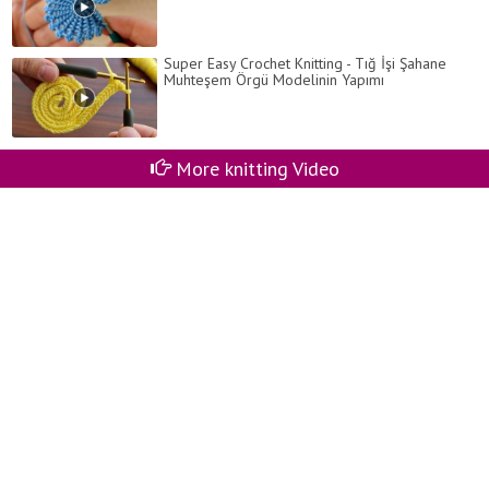
Super Easy Crochet Knitting - Tığ İşi Şahane
Muhteşem Örgü Modelinin Yapımı
More knitting Video