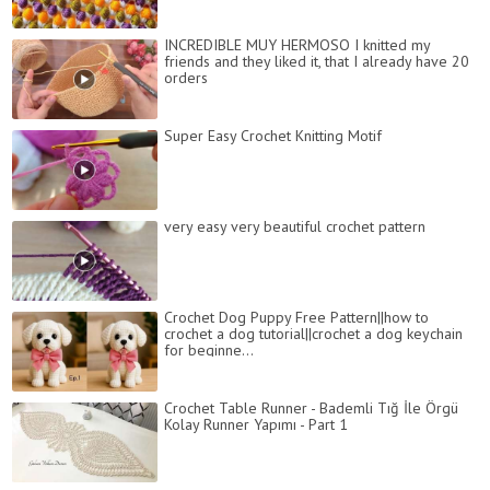
INCREDIBLE MUY HERMOSO I knitted my
friends and they liked it, that I already have 20
orders
Super Easy Crochet Knitting Motif
very easy very beautiful crochet pattern
Crochet Dog Puppy Free Pattern||how to
crochet a dog tutorial||crochet a dog keychain
for beginne...
Crochet Table Runner - Bademli Tığ İle Örgü
Kolay Runner Yapımı - Part 1