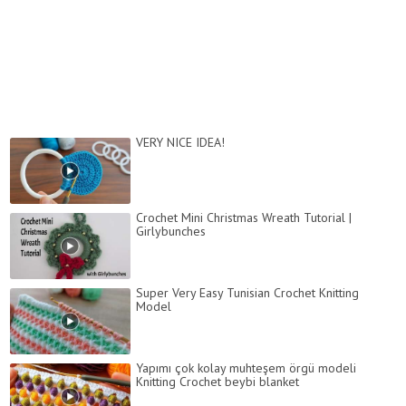
VERY NICE IDEA!
Crochet Mini Christmas Wreath Tutorial |
Girlybunches
Super Very Easy Tunisian Crochet Knitting
Model
Yapımı çok kolay muhteşem örgü modeli
Knitting Crochet beybi blanket