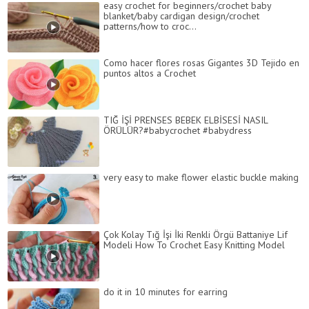
easy crochet for beginners/crochet baby
blanket/baby cardigan design/crochet
patterns/how to croc...
Como hacer flores rosas Gigantes 3D Tejido en
puntos altos a Crochet
TIĞ İŞİ PRENSES BEBEK ELBİSESİ NASIL
ÖRÜLÜR?#babycrochet #babydress
very easy to make flower elastic buckle making
Çok Kolay Tığ İşi İki Renkli Örgü Battaniye Lif
Modeli How To Crochet Easy Knitting Model
do it in 10 minutes for earring