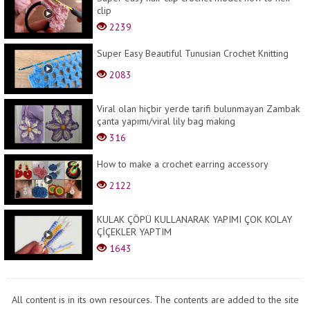
clip
2239
Super Easy Beautiful Tunusian Crochet Knitting
2083
Viral olan hiçbir yerde tarifi bulunmayan Zambak
çanta yapımı/viral lily bag making
316
How to make a crochet earring accessory
2122
KULAK ÇÖPÜ KULLANARAK YAPIMI ÇOK KOLAY
ÇİÇEKLER YAPTIM
1643
All content is in its own resources. The contents are added to the site