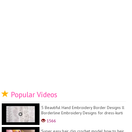
Popular Videos
5 Beautiful Hand Embroidery Border Designs ll
Borderline Embroidery Designs for dress-kurti
etc
1566
Super easy hair clip crochet model how to heir