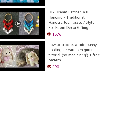
DIY Dream Catcher Wall
Hanging / Traditional
Handcrafted Tassel / Style
For Room Decor,Gifting
1576
how to crochet a cute bunny
holding a heart | amigurumi
tutorial (no magic ring!) + free
pattern
690