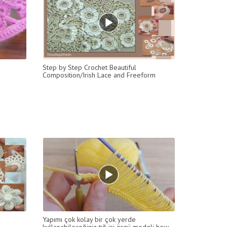
Step by Step Crochet Beautiful
Composition/Irish Lace and Freeform
Yapımı çok kolay bir çok yerde
kullanabileceğiniz tığ işi örgü modeli how