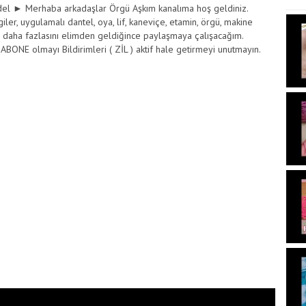
odel ► Merhaba arkadaşlar Örgü Aşkım kanalıma hoş geldiniz.
iler, uygulamalı dantel, oya, lif, kaneviçe, etamin, örgü, makine
i, ve daha fazlasını elimden geldiğince paylaşmaya çalışacağım.
ONE olmayı Bildirimleri ( ZİL ) aktif hale getirmeyi unutmayın.