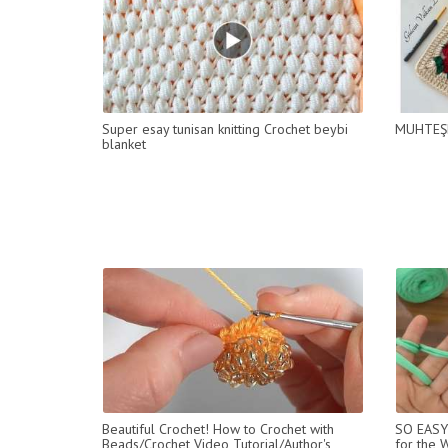
Super esay tunisan knitting Crochet beybi
MUHTEŞ
blanket
Beautiful Crochet! How to Crochet with
SO EASY 
Beads/Crochet Video Tutorial/Author's
for the