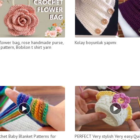
flower bag, rose handmade purse,
Kolay boyunluk yapımı
pattern, Bobilon t shirt yarn
chet Baby Blanket Patterns for
PERFECT Very stylish Very easy.Qu