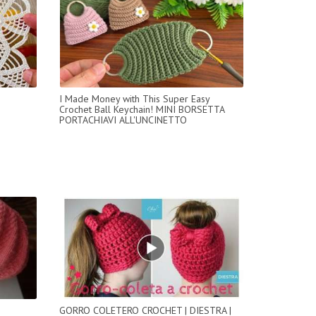
I Made Money with This Super Easy
Crochet Ball Keychain! MINI BORSETTA
PORTACHIAVI ALL'UNCINETTO
GORRO COLETERO CROCHET | DIESTRA |