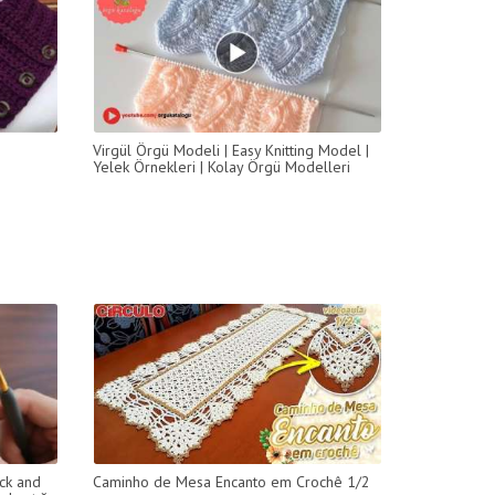
Virgül Örgü Modeli | Easy Knitting Model |
Yelek Örnekleri | Kolay Örgü Modelleri
ick and
Caminho de Mesa Encanto em Crochê 1/2