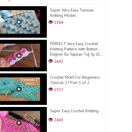
Super Very Easy Tunisian
Knitting Model
5384
PERFECT Very Easy Crochet
Knitting Pattern with Button -
Düğme İle Yapılan Tığ İşi Ör...
1642
Crochet Motif For Beginners
Tutorial 27 Part 1 of 2
2557
Super Easy Crochet Knitting -
2443