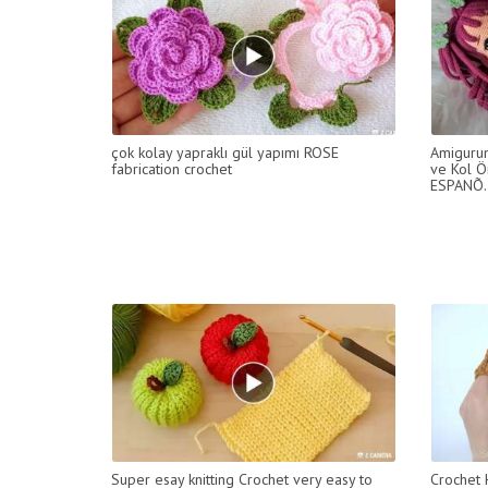
çok kolay yapraklı gül yapımı ROSE
Amiguru
fabrication crochet
ve Kol Ö
ESPANÕ..
Super esay knitting Crochet very easy to
Crochet