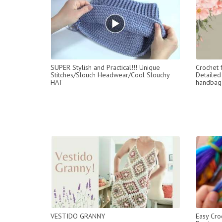
SUPER Stylish and Practical!!! Unique
Crochet 
Stitches/Slouch Headwear/Cool Slouchy
Detailed 
HAT
handbag
VESTIDO GRANNY
Easy Cro