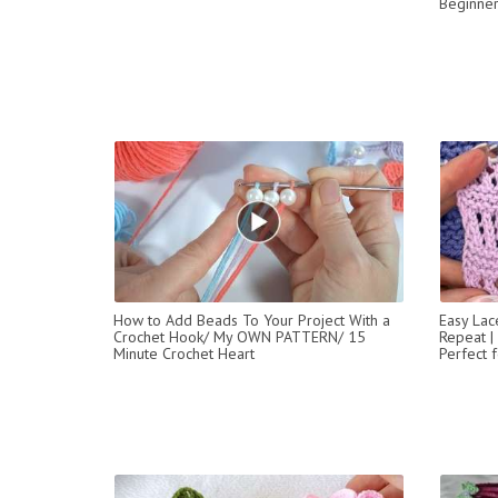
Beginner
How to Add Beads To Your Project With a
Easy Lac
Crochet Hook/ My OWN PATTERN/ 15
Repeat |
Minute Crochet Heart
Perfect f