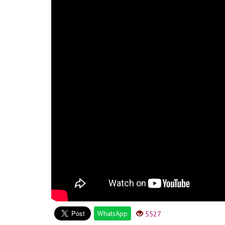
WhatsApp
5527