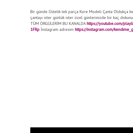
Bir günde Üstelik tek parça Kore Modeli Çanta Oldukça keyi
çantayı ister günlük ister özel günlerinizde bir kaç dokun
TÜM ÖRGÜLERİM BU KANALDA
https://youtube.com/play
1FRp
İnstagram adresim
https://instagram.com/kendime