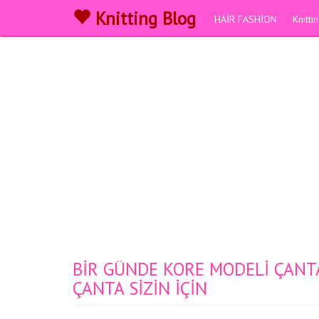
Knitting Blog
HAİR FASHİON
Knitt
BİR GÜNDE KORE MODELİ ÇANT
ÇANTA SİZİN İÇİN