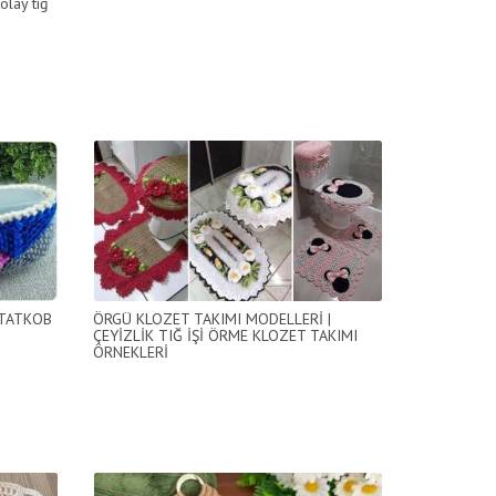
olay tığ
СТАТКОВ
ÖRGÜ KLOZET TAKIMI MODELLERİ |
ÇEYİZLİK TIĞ İŞİ ÖRME KLOZET TAKIMI
ÖRNEKLERİ