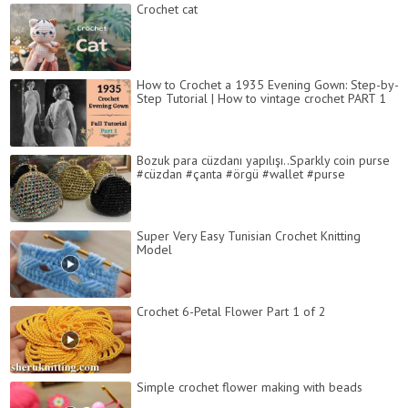
Crochet cat
How to Crochet a 1935 Evening Gown: Step-by-
Step Tutorial | How to vintage crochet PART 1
Bozuk para cüzdanı yapılışı..Sparkly coin purse
#cüzdan #çanta #örgü #wallet #purse
Super Very Easy Tunisian Crochet Knitting
Model
Crochet 6-Petal Flower Part 1 of 2
Simple crochet flower making with beads