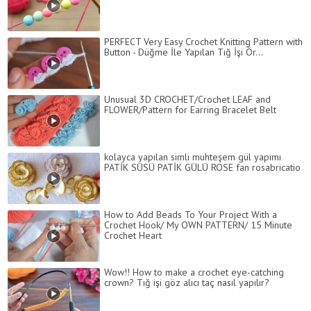
PERFECT Very Easy Crochet Knitting Pattern with
Button - Düğme İle Yapılan Tığ İşi Ör...
Unusual 3D CROCHET/Crochet LEAF and
FLOWER/Pattern for Earring Bracelet Belt
kolayca yapılan simli muhteşem gül yapımı
PATİK SÜSÜ PATİK GÜLÜ ROSE fan rosabricatio
How to Add Beads To Your Project With a
Crochet Hook/ My OWN PATTERN/ 15 Minute
Crochet Heart
Wow!! How to make a crochet eye-catching
crown? Tığ işi göz alıcı taç nasıl yapılır?