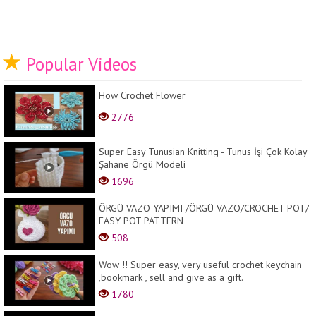
Popular Videos
How Сrochet Flower
2776
Super Easy Tunusian Knitting - Tunus İşi Çok Kolay
Şahane Örgü Modeli
1696
ÖRGÜ VAZO YAPIMI /ÖRGÜ VAZO/CROCHET POT/
EASY POT PATTERN
508
Wow !! Super easy, very useful crochet keychain
,bookmark , sell and give as a gift.
1780