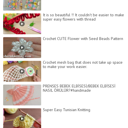
It is so beautiful !! It couldn't be easier to make
super easy flowers with thread
Crochet CUTE Flower with Seed Beads Pattern
Crochet mesh bag that does not take up space
to make your work easier.
PRENSES BEBEK ELBİSESİ/BEBEK ELBİSESİ
NASIL ÖRÜLÜR?#handmade
Super Easy Tunisian Knitting