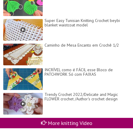
Super Easy Tunisian Knitting Crochet beybi
blanket waistcoat model
Caminho de Mesa Encanto em Crochê 1/2
INCRÍVEL como é FÁCIL esse Bloco de
PATCHWORK Só com FAIXAS
Trendy Crochet 2022/Delicate and Magic
FLOWER crochet /Author's crochet design
More knitting Video