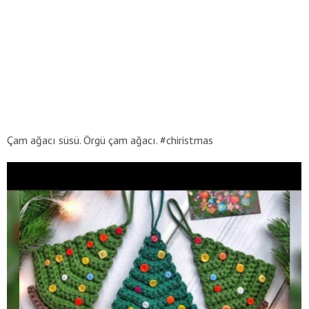
Çam ağacı süsü. Örgü çam ağacı. #chiristmas