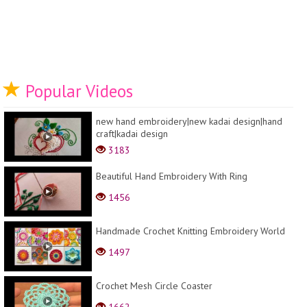
Popular Videos
new hand embroidery|new kadai design|hand
craft|kadai design
3183
Beautiful Hand Embroidery With Ring
1456
Handmade Crochet Knitting Embroidery World
1497
Crochet Mesh Circle Coaster