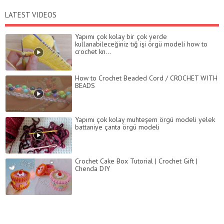
LATEST VIDEOS
Yapımı çok kolay bir çok yerde
kullanabileceğiniz tığ işi örgü modeli how to
crochet kn...
How to Crochet Beaded Cord / CROCHET WITH
BEADS
Yapımı çok kolay muhteşem örgü modeli yelek
battaniye çanta örgü modeli
Crochet Cake Box Tutorial | Crochet Gift |
Chenda DIY