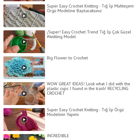
Super Easy Crochet Knitting - Tığ İşi Muhteşem
Örgü Modeline Bayılacaksınız
¡Super! Easy Crochet Trend Tığ İşi Çok Güzel
#knitting Model
Big Flower to Crochet
WOW GREAT IDEAS! Look what I did with the
plastic cups I found in the trash! RECYCLING
CROCHET
Super Easy Crochet Knitting - Tığ İşi Örgü
Modelinin Yapimi
INCREDIBLE