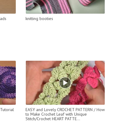
eads
knitting booties
Tutorial
EASY and Lovely CROCHET PATTERN / How
to Make Crochet Leaf with Unique
Stitch/Crochet HEART PATTE...