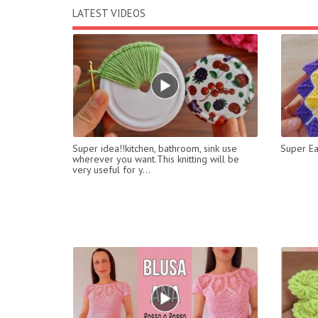
LATEST VIDEOS
Super idea!!kitchen, bathroom, sink use
Super Ea
wherever you want.This knitting will be
very useful for y...