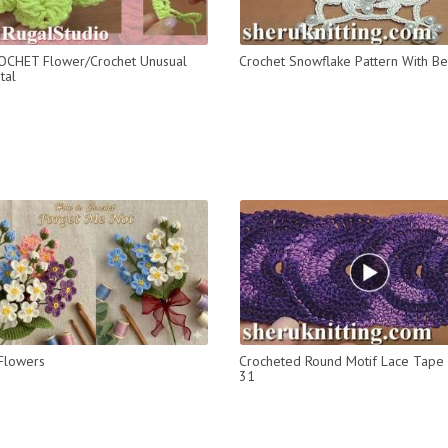
OCHET Flower/Crochet Unusual
Crochet Snowflake Pattern With B
tal
Flowers
Crocheted Round Motif Lace Tape 
31