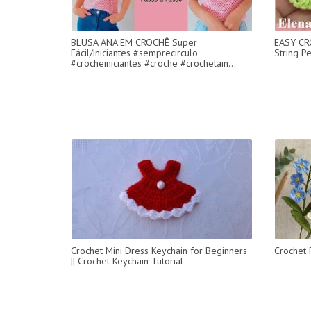
BLUSA ANA EM CROCHÊ Super
EASY CR
Fácil/iniciantes #semprecirculo
String Pe
#crocheiniciantes #croche #crochelain...
Crochet Mini Dress Keychain for Beginners
Crochet 
|| Crochet Keychain Tutorial