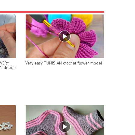
 VERY
Very easy TUNİSİAN crochet flower model
s design