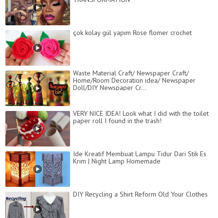
çok kolay gül yapım Rose flomer crochet
Waste Material Craft/ Newspaper Craft/
Home/Room Decoration idea/ Newspaper
Doll/DIY Newspaper Cr...
VERY NICE IDEA! Look what I did with the toilet
paper roll I found in the trash!
Ide Kreatif Membuat Lampu Tidur Dari Stik Es
Krim | Night Lamp Homemade
DIY Recycling a Shirt Reform Old Your Clothes