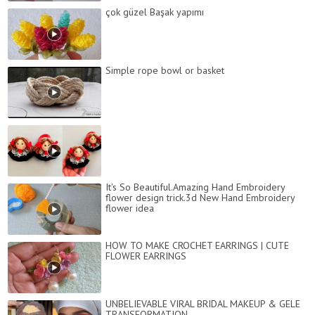
çok güzel Başak yapımı
Simple rope bowl or basket
It's So Beautiful.Amazing Hand Embroidery
flower design trick.3d New Hand Embroidery
flower idea
HOW TO MAKE CROCHET EARRINGS | CUTE
FLOWER EARRINGS
UNBELIEVABLE VIRAL BRIDAL MAKEUP & GELE
TRANSFORMATION