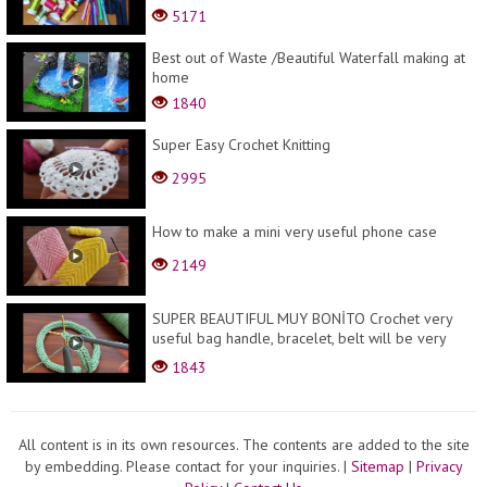
5171
Best out of Waste /Beautiful Waterfall making at
home
1840
Super Easy Crochet Knitting
2995
How to make a mini very useful phone case
2149
SUPER BEAUTIFUL MUY BONİTO Crochet very
useful bag handle, bracelet, belt will be very
useful fo...
1843
All content is in its own resources. The contents are added to the site
by embedding. Please contact for your inquiries.
|
Sitemap
|
Privacy