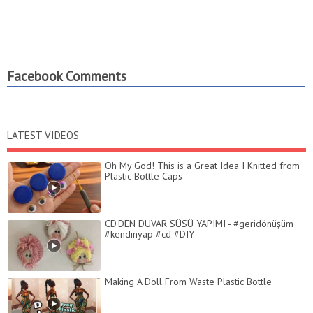
Facebook Comments
LATEST VIDEOS
Oh My God! This is a Great Idea I Knitted from
Plastic Bottle Caps
CD'DEN DUVAR SÜSÜ YAPIMI - #geridönüşüm
#kendinyap #cd #DIY
Making A Doll From Waste Plastic Bottle