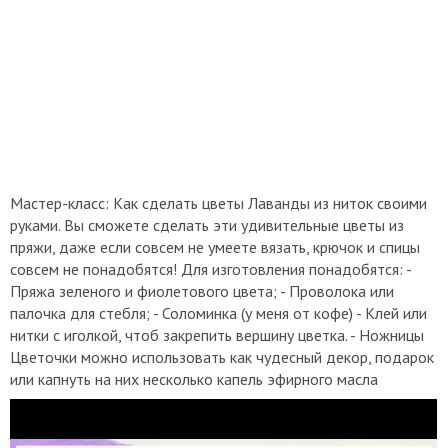
Мастер-класс: Как сделать цветы Лаванды из ниток своими
руками. Вы сможете сделать эти удивительные цветы из
пряжи, даже если совсем не умеете вязать, крючок и спицы
совсем не понадобятся! Для изготовления понадобятся: -
Пряжа зеленого и фиолетового цвета; - Проволока или
палочка для стебля; - Соломинка (у меня от кофе) - Клей или
нитки с иголкой, чтоб закрепить вершину цветка. - Ножницы
Цветочки можно использовать как чудесный декор, подарок
или капнуть на них несколько капель эфирного масла
лаванды и использовать как натуральный ароматизатор для
дома ручной работы. Пожалуйста, дайте мне знать, если вам
понравилась эта идея