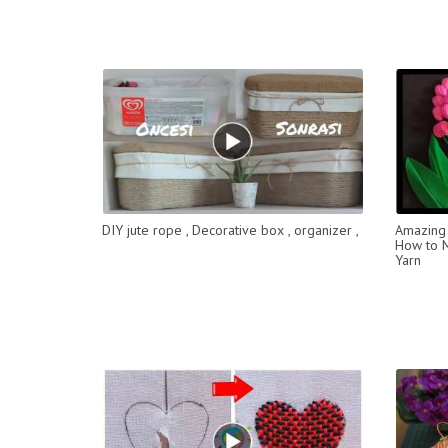
DIY jute rope , Decorative box , organizer ,
Amazing 
How to M
Yarn