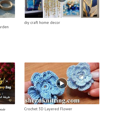
dıy craft home decor
arden
Crochet 3D Layered Flower