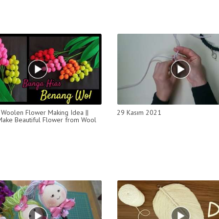
Woolen Flower Making Idea ||
29 Kasım 2021
ake Beautiful Flower from Wool