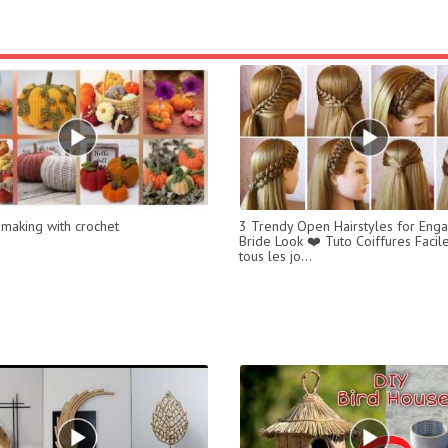
making with crochet
3 Trendy Open Hairstyles for En
Bride Look ❤️ Tuto Coiffures Facil
tous les jo...