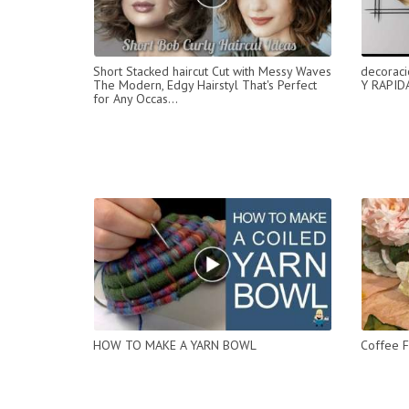
Short Stacked haircut Cut with Messy Waves
decoraci
The Modern, Edgy Hairstyl That's Perfect
Y RAPIDA
for Any Occas...
HOW TO MAKE A YARN BOWL
Coffee F