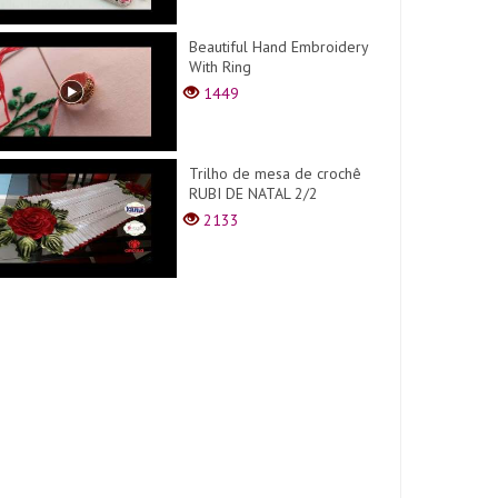
Beautiful Hand Embroidery
With Ring
1449
Trilho de mesa de crochê
RUBI DE NATAL 2/2
2133