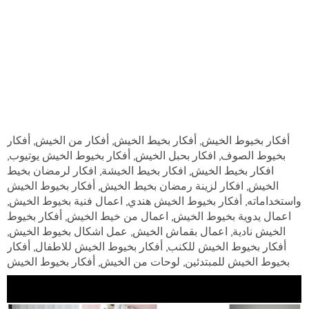
أفكار بخيوط الخيش, أفكار بخيط الخيش, أفكار من الخيش, أفكار
بخيوط الصوف, افكار بحبل الخيش, أفكار بخيوط الخيش يوتيوب,
افكار بخيط الخيش, افكار بخيط الخيشة, افكار لرمضان بخيط
الخيش, افكار لزينة رمضان بخيط الخيش, أفكار بخيوط الخيش
واستخداماته, أفكار بخيوط الخيش هندي, اعمال فنية بخيوط الخيش,
اعمال يدوية بخيوط الخيش, اعمال من خيط الخيش, أفكار بخيوط
الخيش نادية, اعمال بقماش الخيش, عمل اشكال بخيوط الخيش,
أفكار بخيوط الخيش للكنب, أفكار بخيوط الخيش للاطفال, أفكار
بخيوط الخيش للمبتدئين, لوحات من الخيش, أفكار بخيوط الخيش
كبير, كروشيه بالخيش, افكار من قماش الخيش, أفكار بخيوط
الخيش قديم, قماش خيش, قماش الخيش, أفكار بخيوط الخيش في
العالم, أفكار بخيوط الخيش في رمضان, فازات بالخيش, فن