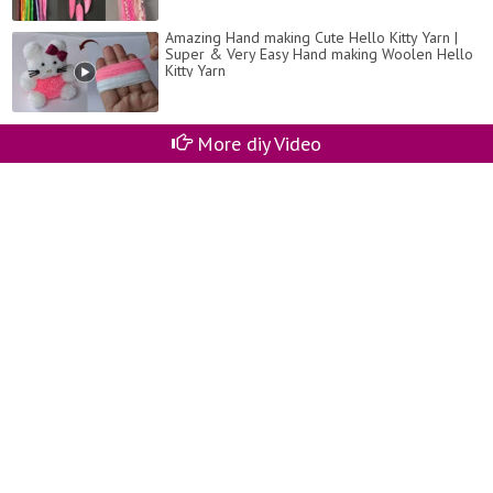
Amazing Hand making Cute Hello Kitty Yarn |
Super & Very Easy Hand making Woolen Hello
Kitty Yarn
More diy Video