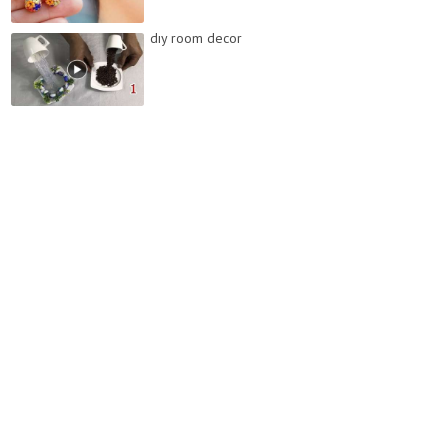
dıy room decor