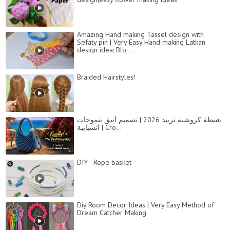
Amazing Hand making Tassel design with
Sefaty pin | Very Easy Hand making Latkan
design idea: Blo...
Braided Hairstyles!
شنطة كروشيه تريند 2026 | تصميم أنيق بتموجات
انسيابية | Cro...
DIY - Rope basket
Diy Room Decor Ideas | Very Easy Method of
Dream Catcher Making