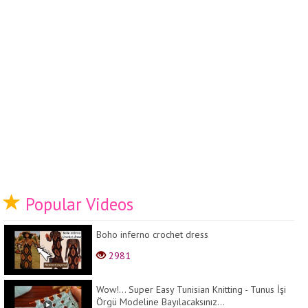
Popular Videos
Boho inferno crochet dress
2981
Wow!... Super Easy Tunisian Knitting - Tunus İşi
Örgü Modeline Bayılacaksınız...