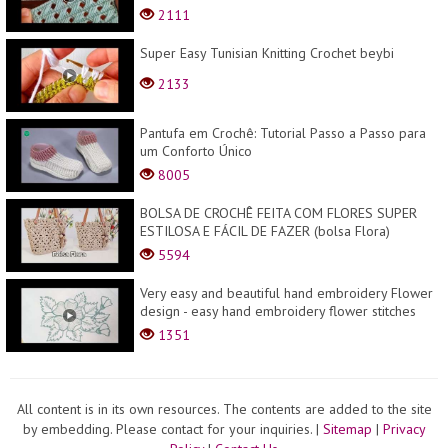
2111
Super Easy Tunisian Knitting Crochet beybi
2133
Pantufa em Crochê: Tutorial Passo a Passo para
um Conforto Único
8005
BOLSA DE CROCHÊ FEITA COM FLORES SUPER
ESTILOSA E FÁCIL DE FAZER (bolsa Flora)
5594
Very easy and beautiful hand embroidery Flower
design - easy hand embroidery flower stitches
1351
All content is in its own resources. The contents are added to the site
by embedding. Please contact for your inquiries.
|
Sitemap
|
Privacy