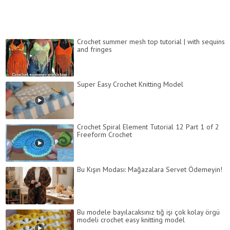
Crochet summer mesh top tutorial | with sequins
and fringes
Super Easy Crochet Knitting Model
Crochet Spiral Element Tutorial 12 Part 1 of 2
Freeform Crochet
Bu Kışın Modası: Mağazalara Servet Ödemeyin!
Bu modele bayılacaksınız tığ işi çok kolay örgü
modeli crochet easy knitting model