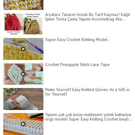
Aryalara Tasarım İmzalı Bu Tarif Kaçmaz! Kağıt
İpten Torba Çanta Yapımı #crochetbag #ka...
Super Easy Crochet Knitting Model -
Crochet Pineapple Stitch Lace Tape
Make Yourself Easy Knitted Gloves: As a Gift or
for Yourself
Yapımı çok çok kolay muhteşem yelek battaniye
örgü modeli Super Easy Knitting Crochet beyb...