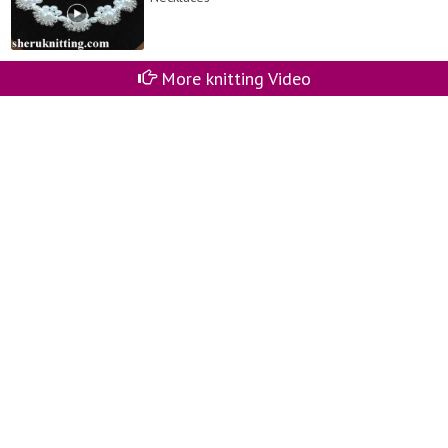
More knitting Video