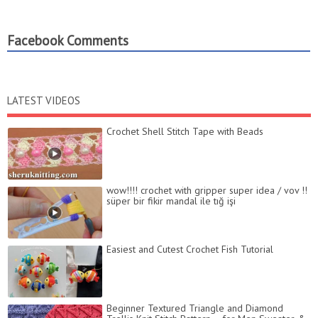
Facebook Comments
LATEST VIDEOS
Сrochet Shell Stitch Tape with Beads
wow!!!! crochet with gripper super idea / vov !!
süper bir fikir mandal ile tığ işi
Easiest and Cutest Crochet Fish Tutorial
Beginner Textured Triangle and Diamond