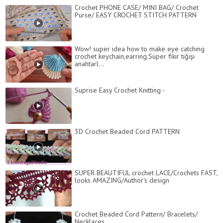
Crochet PHONE CASE/ MINI BAG/ Crochet
Purse/ EASY CROCHET STITCH PATTERN
Wow! super idea how to make eye catching
crochet keychain,earring.Süper fikir tığişi
anahtarl...
Suprise Easy Crochet Knitting -
3D Crochet Beaded Cord PATTERN
SUPER BEAUTIFUL crochet LACE/Crochets FAST,
looks AMAZING/Author's design
Crochet Beaded Cord Pattern/ Bracelets/
Necklaces