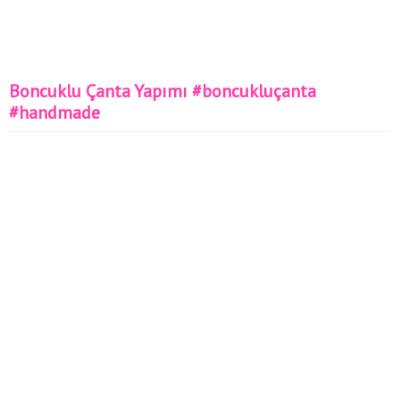
Boncuklu Çanta Yapımı #boncukluçanta
#handmade