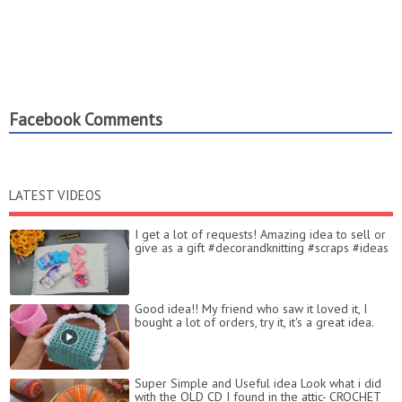
Facebook Comments
LATEST VIDEOS
I get a lot of requests! Amazing idea to sell or
give as a gift #decorandknitting #scraps #ideas
Good idea!! My friend who saw it loved it, I
bought a lot of orders, try it, it's a great idea.
Super Simple and Useful idea Look what i did
with the OLD CD I found in the attic- CROCHET