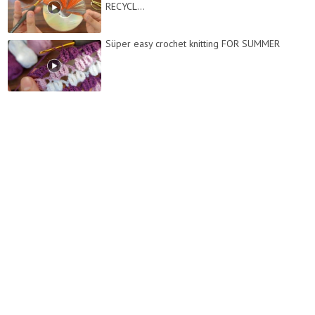
RECYCL...
Süper easy crochet knitting FOR SUMMER