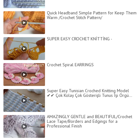
Quick Headband Simple Pattern for Keep Them
Warm /Crochet Stitch Pattern/
SUPER EASY CROCHET KNİTTİNG -
Crochet Spiral EARRINGS
Super Easy Tunisian Croched Knitting Model
✔✔ Çok Kolay Çok Gösterişli Tunus İşi Örgü...
AMAZINGLY GENTLE and BEAUTIFUL/Crochet
Lace Tape/Borders and Edgings for a
Professional Finish