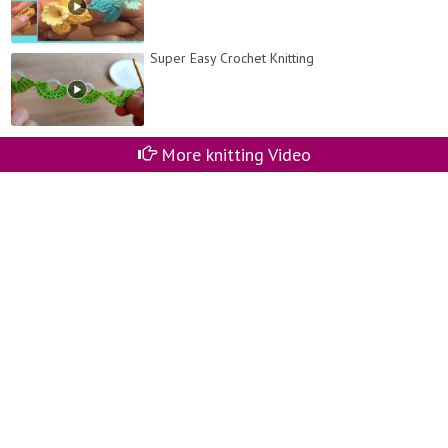
Super Easy Crochet Knitting
More knitting Video