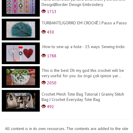
Design||Border Design Embroidery
1713
TURBANTE/GORRO EM CROCHÊ | Passo a Passo
430
.How to sew up a hole - 15 ways. Sewing tricks
1788
This is the best Oh my god this crochet will be
very useful for you .bu örgü çok işinize yar...
2050
Crochet Mesh Tote Bag Tutorial | Granny Stitch
Bag | Crochet Everyday Tote Bag
492
All content is in its own resources. The contents are added to the site