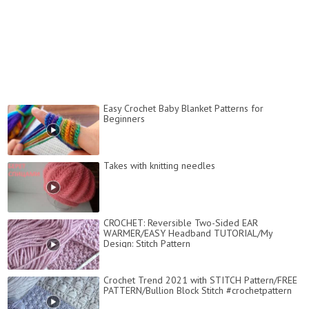
Easy Crochet Baby Blanket Patterns for
Beginners
Takes with knitting needles
CROCHET: Reversible Two-Sided EAR
WARMER/EASY Headband TUTORIAL/My
Design: Stitch Pattern
Crochet Trend 2021 with STITCH Pattern/FREE
PATTERN/Bullion Block Stitch #crochetpattern