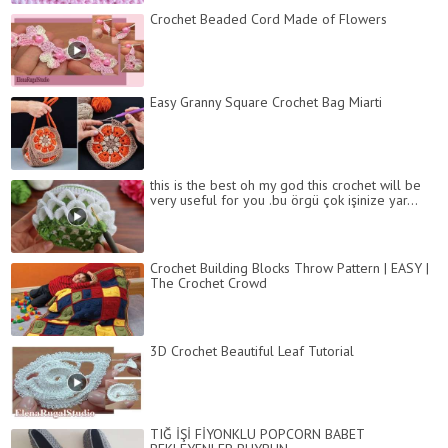
Crochet Beaded Cord Made of Flowers
Easy Granny Square Crochet Bag Miarti
this is the best oh my god this crochet will be
very useful for you .bu örgü çok işinize yar...
Crochet Building Blocks Throw Pattern | EASY |
The Crochet Crowd
3D Crochet Beautiful Leaf Tutorial
TIĞ İŞİ FİYONKLU POPCORN BABET