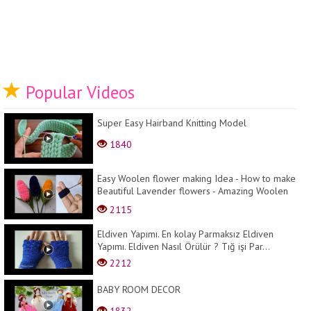
Popular Videos
Super Easy Hairband Knitting Model
1840
Easy Woolen flower making Idea - How to make
Beautiful Lavender flowers - Amazing Woolen
Crafts
2115
Eldiven Yapımı. En kolay Parmaksız Eldiven
Yapımı. Eldiven Nasıl Örülür ? Tığ işi Par...
2212
BABY ROOM DECOR