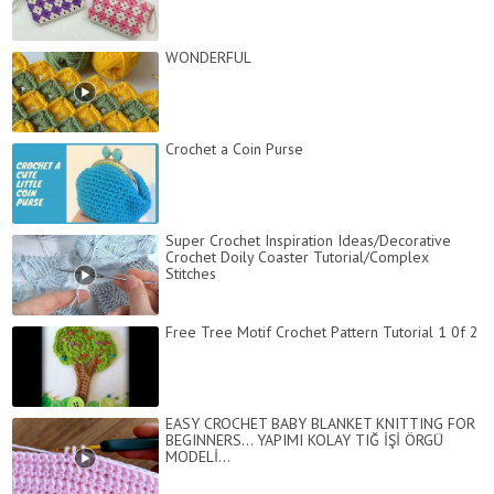
WONDERFUL
Crochet a Coin Purse
Super Crochet Inspiration Ideas/Decorative
Crochet Doily Coaster Tutorial/Complex
Stitches
Free Tree Motif Crochet Pattern Tutorial 1 0f 2
EASY CROCHET BABY BLANKET KNITTING FOR
BEGINNERS... YAPIMI KOLAY TIĞ İŞİ ÖRGÜ
MODELİ...