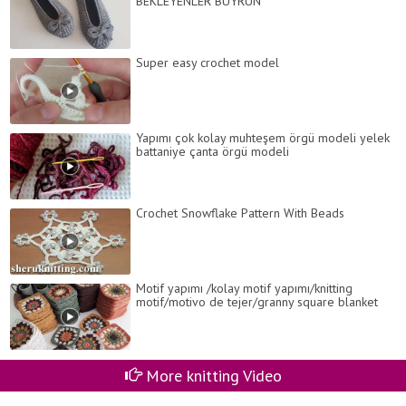
BEKLEYENLER BUYRUN
Super easy crochet model
Yapımı çok kolay muhteşem örgü modeli yelek
battaniye çanta örgü modeli
Crochet Snowflake Pattern With Beads
Motif yapımı /kolay motif yapımı/knitting
motif/motivo de tejer/granny square blanket
More knitting Video