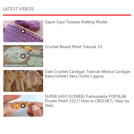
LATEST VIDEOS
Super Easy Tunisian Knitting Model
Crochet Round Motif Tutorial 51
Cute Crochet Cardigan Tutorial Athena Cardigan
Baecrochett | fairy | boho | gypsy
SUPER EASY FLOWER/ Fashionable POPULAR
Flower Motif 2022! How to CROCHET/ Step by
Step