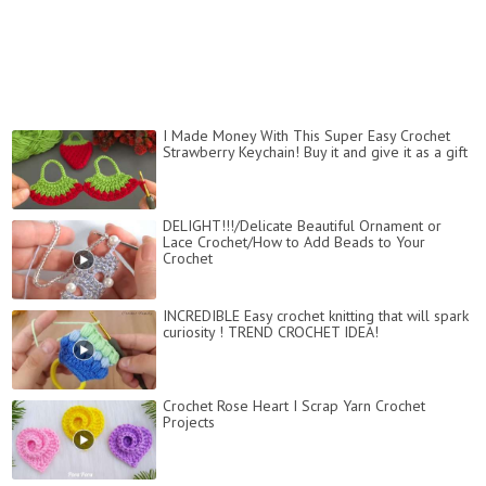
I Made Money With This Super Easy Crochet
Strawberry Keychain! Buy it and give it as a gift
DELIGHT!!!/Delicate Beautiful Ornament or
Lace Crochet/How to Add Beads to Your
Crochet
INCREDIBLE Easy crochet knitting that will spark
curiosity ! TREND CROCHET IDEA!
Crochet Rose Heart I Scrap Yarn Crochet
Projects