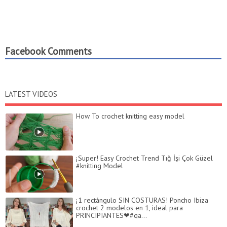
Facebook Comments
LATEST VIDEOS
How To crochet knitting easy model
¡Super! Easy Crochet Trend Tığ İşi Çok Güzel
#knitting Model
¡1 rectángulo SIN COSTURAS! Poncho Ibiza
crochet 2 modelos en 1, ideal para
PRINCIPIANTES❤#ga...