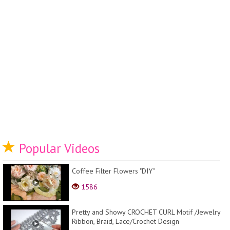
Popular Videos
Coffee Filter Flowers "DIY"
1586
Pretty and Showy CROCHET CURL Motif /Jewelry
Ribbon, Braid, Lace/Crochet Design