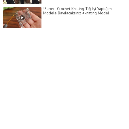
!Super¡ Crochet Knitting Tığ İşi Yaptığım
Modele Bayılacaksınız #knitting Model