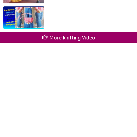
More knitting Video