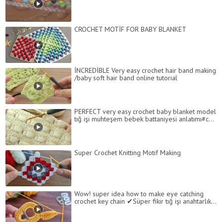
CROCHET MOTİF FOR BABY BLANKET
İNCREDİBLE Very easy crochet hair band making
/baby soft hair band online tutorial
PERFECT very easy crochet baby blanket model
tığ işi muhteşem bebek battaniyesi anlatımı#c...
Super Crochet Knitting Motif Making
Wow! super idea how to make eye catching
crochet key chain ✔Süper fikir tığ işi anahtarlık...