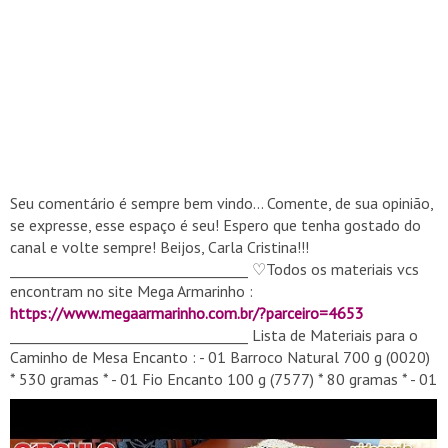
Seu comentário é sempre bem vindo... Comente, de sua opinião,
se expresse, esse espaço é seu! Espero que tenha gostado do
canal e volte sempre! Beijos, Carla Cristina!!!
__________________________________ ♡Todos os materiais vcs
encontram no site Mega Armarinho :
https://www.megaarmarinho.com.br/?parceiro=4653
__________________________________ Lista de Materiais para o
Caminho de Mesa Encanto : - 01 Barroco Natural 700 g (0020)
* 530 gramas * - 01 Fio Encanto 100 g (7577) * 80 gramas * - 01
Tesoura para arremates. - Agulhas de Crochê 3,5 mm. - 01
agulha de tapeçaria nº (14).
http://carlacristinaecrochet.blogspot.com/