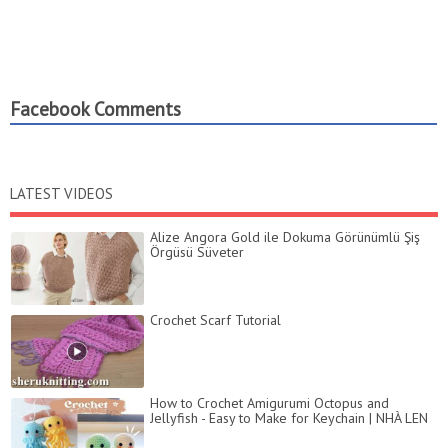
Facebook Comments
LATEST VIDEOS
Alize Angora Gold ile Dokuma Görünümlü Şiş
Örgüsü Süveter
Crochet Scarf Tutorial
How to Crochet Amigurumi Octopus and
Jellyfish - Easy to Make for Keychain | NHÀ LEN