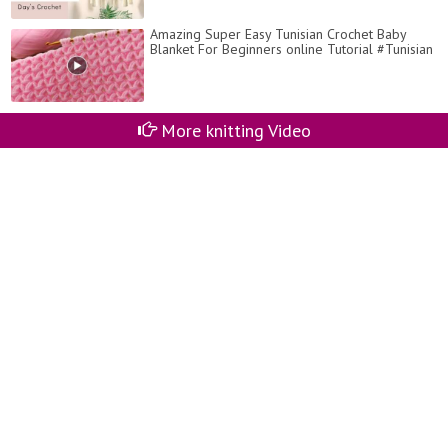
Amazing Super Easy Tunisian Crochet Baby
Blanket For Beginners online Tutorial #Tunisian
More knitting Video