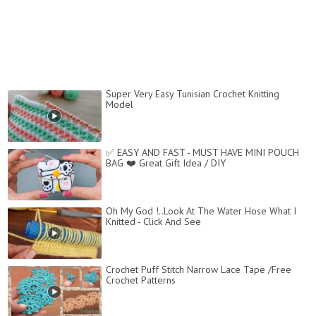
Super Very Easy Tunisian Crochet Knitting
Model
✅ EASY AND FAST - MUST HAVE MINI POUCH
BAG ❤️ Great Gift Idea / DIY
Oh My God !..Look At The Water Hose What I
Knitted - Click And See
Crochet Puff Stitch Narrow Lace Tape /Free
Crochet Patterns