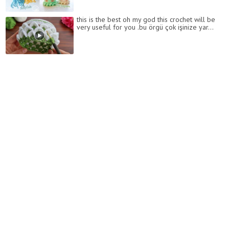
this is the best oh my god this crochet will be
very useful for you .bu örgü çok işinize yar...